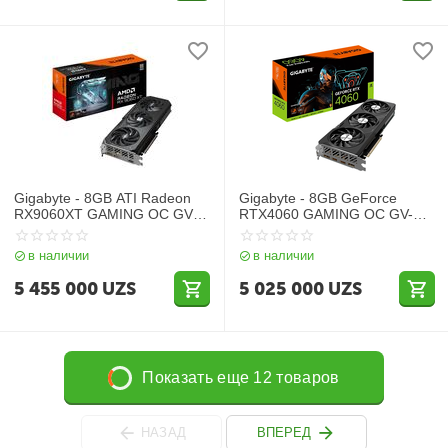
Gigabyte - 8GB ATI Radeon
Gigabyte - 8GB GeForce
RX9060XT GAMING OC GV-
RTX4060 GAMING OC GV-
R9060XTGAMING OC-8GD
N4060GAMING OC-8GD
в наличии
в наличии
5 455 000
UZS
5 025 000
UZS
Показать еще 12 товаров
НАЗАД
ВПЕРЕД