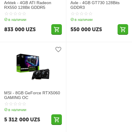
Arktek - 4GB ATI Radeon
Axle - 4GB GT730 128Bits
RX550 128Bit GDDR5
GDDR3
в наличии
в наличии
833 000
UZS
550 000
UZS
MSI - 8GB GeForce RTX5060
GAMING OC
в наличии
5 312 000
UZS