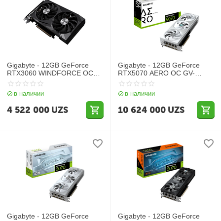
Gigabyte - 12GB GeForce
Gigabyte - 12GB GeForce
RTX3060 WINDFORCE OC
RTX5070 AERO OC GV-
GV-N3060WF2OC-12GD
N5070AERO OC-12GD
в наличии
в наличии
4 522 000
UZS
10 624 000
UZS
Gigabyte - 12GB GeForce
Gigabyte - 12GB GeForce