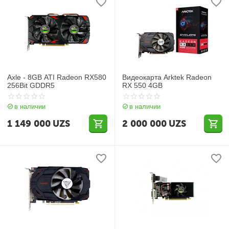
Axle - 8GB ATI Radeon RX580
Видеокарта Arktek Radeon
256Bit GDDR5
RX 550 4GB
в наличии
в наличии
1 149 000
UZS
2 000 000
UZS