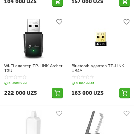
104 000
UZS
157 000
UZS
Wi-Fi адаптер TP-LINK Archer
Bluetooth адаптер TP-LINK
T3U
UB4A
в наличии
в наличии
222 000
UZS
163 000
UZS