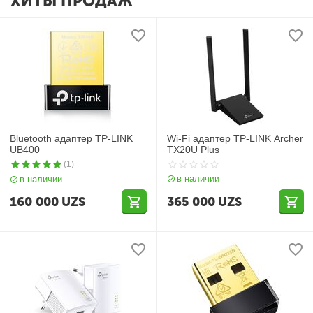
ХИТЫ ПРОДАЖ
Bluetooth адаптер TP-LINK
Wi-Fi адаптер TP-LINK Archer
UB400
TX20U Plus
(1)
в наличии
в наличии
160 000
UZS
365 000
UZS