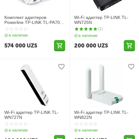
Комплект адаптеров
Wi-Fi адаптер TP-LINK TL-
Powerline TP-LINK TL-PA7017
WN725N
KIT
(1)
в наличии
в наличии
574 000
UZS
200 000
UZS
Wi-Fi адаптер TP-LINK TL-
Wi-Fi адаптер TP-LINK TL-
WN727N
WN822N
в наличии
в наличии