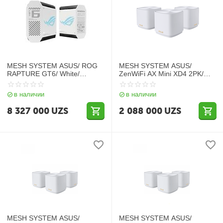
MESH SYSTEM ASUS/ ROG
MESH SYSTEM ASUS/
RAPTURE GT6/ White/
ZenWiFi AX Mini XD4 2PK/
90IG07F0-MU9A40
White/ 90IG05N0-MO3R40
в наличии
в наличии
8 327 000
UZS
2 088 000
UZS
MESH SYSTEM ASUS/
MESH SYSTEM ASUS/