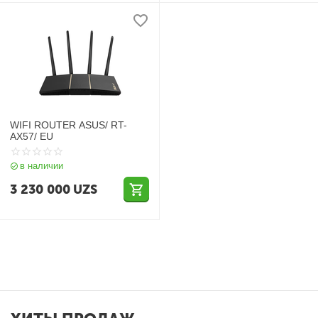
WIFI ROUTER ASUS/ RT-
AX57/ EU
в наличии
3 230 000
UZS