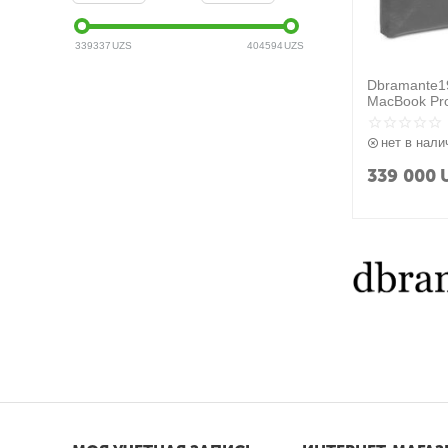
339337
UZS
404594
UZS
Dbramante1
MacBook Pro
Brown)
нет в нали
339 000