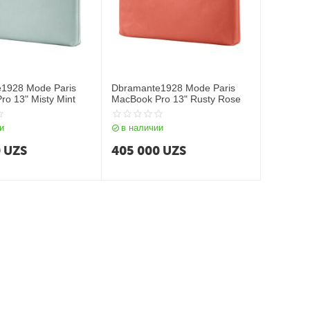
1928 Mode Paris
Dbramante1928 Mode Paris
o 13" Misty Mint
MacBook Pro 13" Rusty Rose
и
в наличии
0
UZS
405 000
UZS