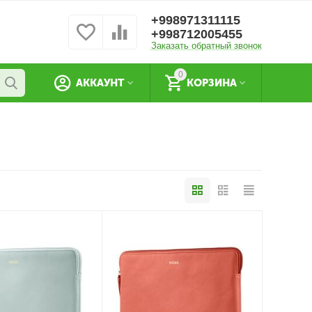
+998971311115
+998712005455
Заказать обратный звонок
0
АККАУНТ
КОРЗИНА