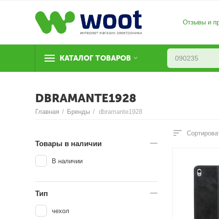
Отзывы и п
КАТАЛОГ ТОВАРОВ
DBRAMANTE1928
Главная
/
Бренды
/
dbramante1928
Сортирова
Товары в наличии
В наличии
Тип
чехол