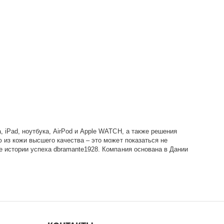
 iPad, ноутбука, AirPod и Apple WATCH, а также решения
 из кожи высшего качества – это может показаться не
е истории успеха dbramante1928. Компания основана в Дании