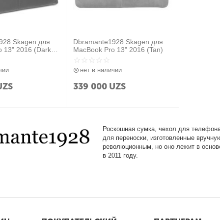
928 Skagen для
Dbramante1928 Skagen для
 13" 2016 (Dark
MacBook Pro 13" 2016 (Tan)
чии
нет в наличии
UZS
339 000
UZS
Роскошная сумка, чехол для телефона,
для переноски, изготовленные вручную
революционным, но оно лежит в основ
в 2011 году.