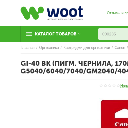
Отзывы и п
КАТАЛОГ ТОВАРОВ
Главная
/
Оргтехника
/
Картриджи для оргтехники
/
Canon
GI-40 BK (ПИГМ. ЧЕРНИЛА, 17
G5040/6040/7040/GM2040/40
Нап