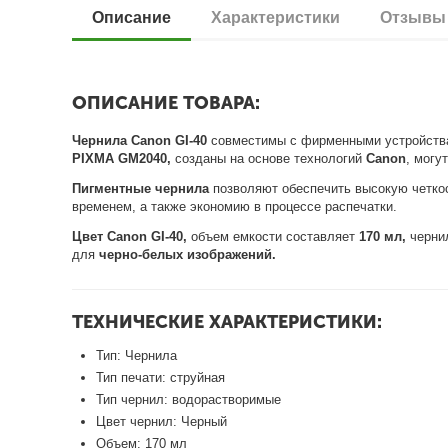
Описание
Характеристики
Отзывы
ОПИСАНИЕ ТОВАРА:
Чернила Canon GI-40
совместимы с фирменными устройст
PIXMA GM2040,
созданы на основе технологий
Canon
, могу
Пигментные чернила
позволяют обеспечить высокую четко
временем, а также экономию в процессе распечатки.
Цвет Canon GI-40,
объем емкости составляет
170 мл,
чернил
для
черно-белых изображений.
ТЕХНИЧЕСКИЕ ХАРАКТЕРИСТИКИ:
Тип: Чернила
Тип печати: струйная
Тип чернил: водорастворимые
Цвет чернил: Черный
Объем: 170 мл