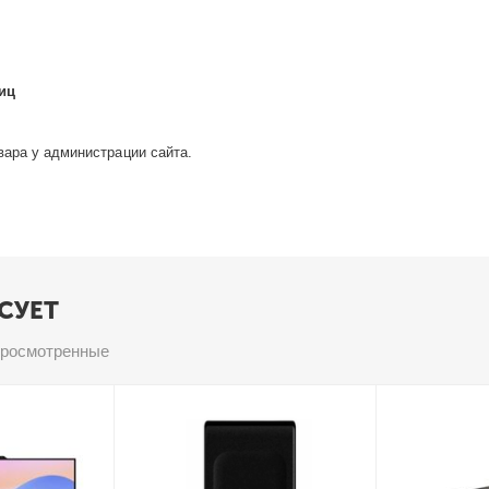
ниц
вара у администрации сайта.
СУЕТ
просмотренные