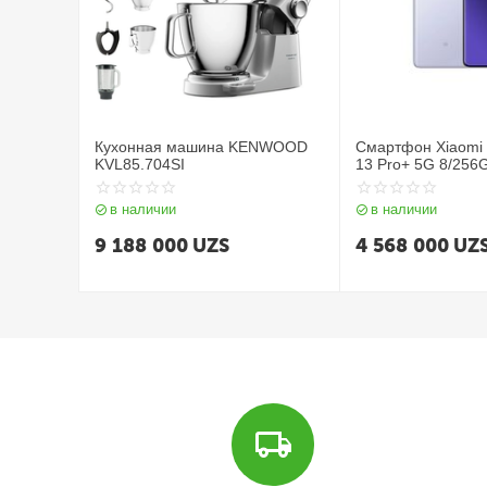
Кухонная машина KENWOOD
Смартфон Xiaomi 
KVL85.704SI
13 Pro+ 5G 8/256
Purple
в наличии
в наличии
9 188 000
UZS
4 568 000
UZ