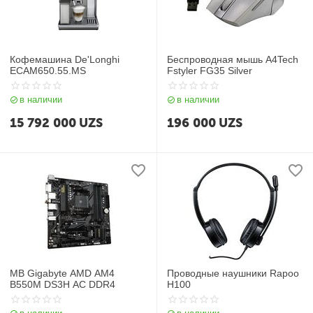
Кофемашина De'Longhi
Беспроводная мышь A4Tech
ECAM650.55.MS
Fstyler FG35 Silver
в наличии
в наличии
15 792 000
UZS
196 000
UZS
MB Gigabyte AMD AM4
Проводные наушники Rapoo
B550M DS3H AC DDR4
H100