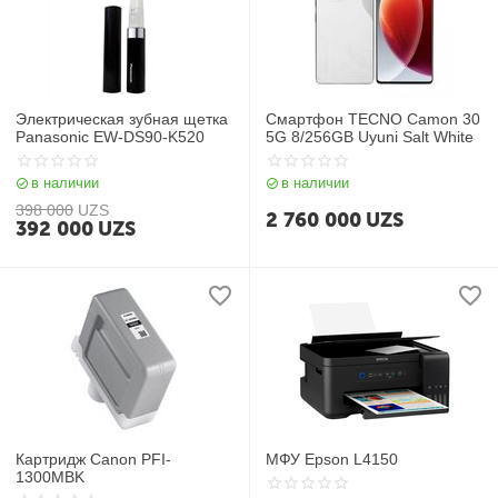
Электрическая зубная щетка
Смартфон TECNO Camon 30
Panasonic EW-DS90-K520
5G 8/256GB Uyuni Salt White
в наличии
в наличии
398 000
UZS
2 760 000
UZS
392 000
UZS
Картридж Canon PFI-
МФУ Epson L4150
1300MBK