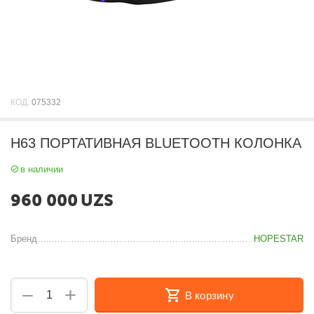
КОД:
075332
H63 ПОРТАТИВНАЯ BLUETOOTH КОЛОНКА
в наличии
960 000
UZS
Бренд
HOPESTAR
+
−
В корзину