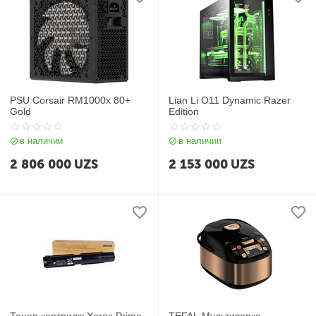
PSU Corsair RM1000x 80+
Lian Li O11 Dynamic Razer
Gold
Edition
в наличии
в наличии
2 806 000
UZS
2 153 000
UZS