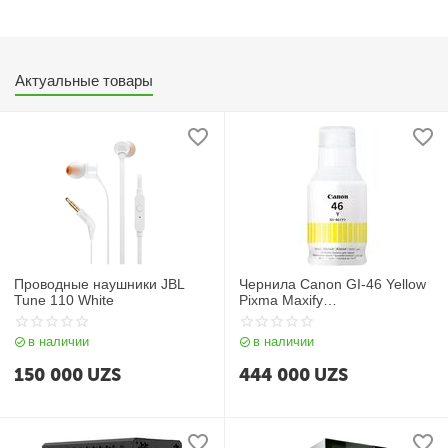
Актуальные товары
Проводные наушники JBL
Чернила Canon GI-46 Yellow
Tune 110 White
Pixma Maxify
GX6040/GX7040
в наличии
в наличии
150 000
UZS
444 000
UZS