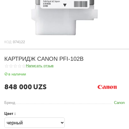
КОД:
074122
КАРТРИДЖ CANON PFI-102B
Написать отзыв
в наличии
848 000
UZS
Бренд
Canon
Цвет :