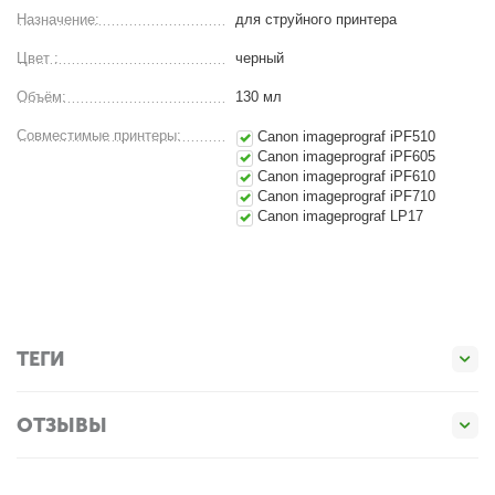
Назначение:
для струйного принтера
Цвет :
черный
Объём:
130 мл
Совместимые принтеры:
Canon imageprograf iPF510
Canon imageprograf iPF605
Canon imageprograf iPF610
Canon imageprograf iPF710
Canon imageprograf LP17
ТЕГИ
ОТЗЫВЫ