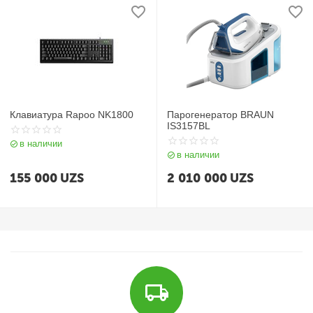
Клавиатура Rapoo NK1800
Парогенератор BRAUN
IS3157BL
в наличии
в наличии
155 000
UZS
2 010 000
UZS