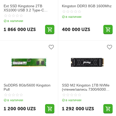
Ext SSD Kingstone 2TB
Kingston DDR3 8GB 1600Mhz
XS1000 USB 3.2 Type-C
(SXS1000/2000G)
в наличии
в наличии
1 866 000
UZS
400 000
UZS
SoDDR5 8Gb/5600 Kingston
SSD M2 Kingston 1TB NVMe
Pull
(чтение/запись 7300/6000
МБ/с SFYRSK/1000G)
в наличии
в наличии
1 200 000
UZS
1 292 000
UZS