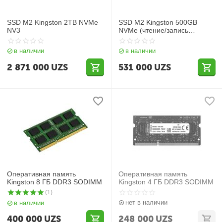
SSD M2 Kingston 2TB NVMe
SSD M2 Kingston 500GB
NV3
NVMe (чтение/запись
3500/2100 МБ/с
SNV2S/500G)
в наличии
в наличии
2 871 000
UZS
531 000
UZS
Оперативная память
Оперативная память
Kingston 8 ГБ DDR3 SODIMM
Kingston 4 ГБ DDR3 SODIMM
(1)
нет в наличии
в наличии
400 000
UZS
248 000
UZS