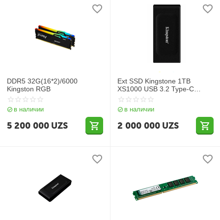
DDR5 32G(16*2)/6000
Ext SSD Kingstone 1TB
Kingston RGB
XS1000 USB 3.2 Type-C
(SXS1000/1000G)
в наличии
в наличии
5 200 000
UZS
2 000 000
UZS