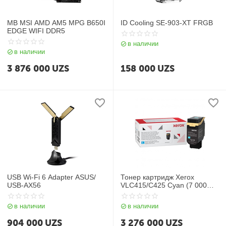
MB MSI AMD AM5 MPG B650I
ID Cooling SE-903-XT FRGB
EDGE WIFI DDR5
в наличии
в наличии
3 876 000
UZS
158 000
UZS
USB Wi-Fi 6 Adapter ASUS/
Тонер картридж Xerox
USB-AX56
VLC415/C425 Cyan (7 000
стр)
в наличии
в наличии
904 000
UZS
3 276 000
UZS