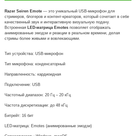
Razer Seiren Emote
— это уникальный USB-микрофон для
стримеров, блогеров и контент-креаторов, который сочетает в себе
качественный звук и интерактивную визуальную подачу.
Встроенная
LED-матрица Emotes
позволяет отображать
анимированные эмодзи и реакции в реальном времени, делая
стримы более живыми и вовлекающими.
Тип устройства: USB-микрофон
Тип микрофона: конденсаторный
Направленность: кардиоидная
Подключение: USB
Частотный диапазон: 20 Гц – 20 кГц
Частота дискретизации: до 48 кГц
Битрейт: 16 бит
LED-матрица: Emotes (анимированные эмодзи)