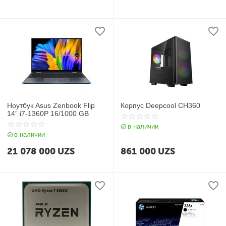
Ноутбук Asus Zenbook Flip
Корпус Deepcool CH360
14” i7-1360P 16/1000 GB
в наличии
в наличии
21 078 000
UZS
861 000
UZS