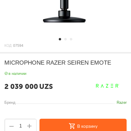
КОД:
07594
MICROPHONE RAZER SEIREN EMOTE
в наличии
2 039 000
UZS
Бренд
Razer
+
−
В корзину