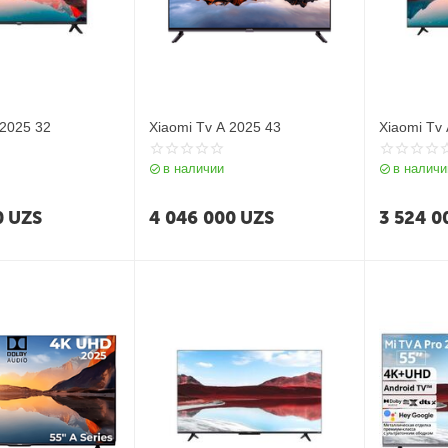
 2025 32
Xiaomi Tv A 2025 43
Xiaomi Tv
в наличии
в наличи
0
UZS
4 046 000
UZS
3 524 0