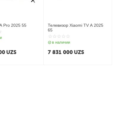
A Pro 2025 55
Телевизор Xiaomi TV A 2025
65
и
в наличии
00
UZS
7 831 000
UZS