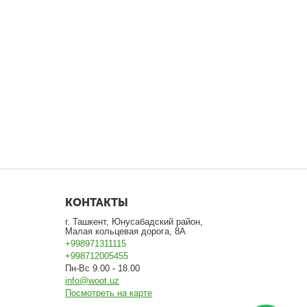
КОНТАКТЫ
г. Ташкент, Юнусабадский район,
Малая кольцевая дорога, 8А
+998971311115
+998712005455
Пн-Вс 9.00 - 18.00
info@woot.uz
Посмотреть на карте