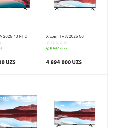
 A 2025 43 FHD
Xiaomi Tv A 2025 50
и
в наличии
00
UZS
4 894 000
UZS