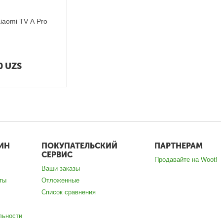
iaomi TV A Pro
0
UZS
ИН
ПОКУПАТЕЛЬСКИЙ
ПАРТНЕРАМ
СЕРВИС
Продавайте на Woot!
Ваши заказы
ты
Отложенные
Список сравнения
льности