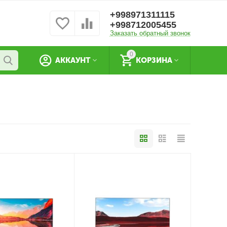
+998971311115
+998712005455
Заказать обратный звонок
0
АККАУНТ
КОРЗИНА