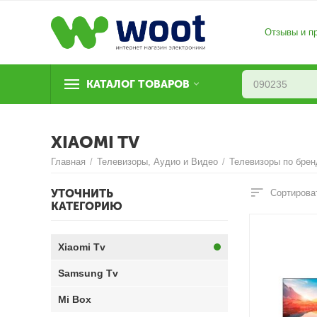
Отзывы и п
КАТАЛОГ ТОВАРОВ
XIAOMI TV
Главная
/
Телевизоры, Аудио и Видео
/
Телевизоры по брен
УТОЧНИТЬ
Сортирова
КАТЕГОРИЮ
Xiaomi Tv
Samsung Tv
Mi Box