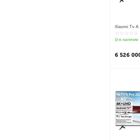
Xiaomi Tv A
в наличии
6 526 00