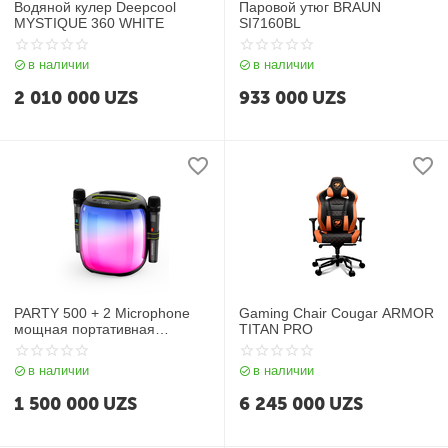
Водяной кулер Deepcool
Паровой утюг BRAUN
MYSTIQUE 360 WHITE
SI7160BL
в наличии
в наличии
2 010 000
UZS
933 000
UZS
PARTY 500 + 2 Microphone
Gaming Chair Cougar ARMOR
мощная портативная
TITAN PRO
Bluetooth колонка
в наличии
в наличии
1 500 000
UZS
6 245 000
UZS