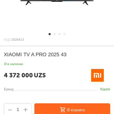
КОД:
2026413
XIAOMI TV A PRO 2025 43
в наличии
4 372 000
UZS
Бренд
Xiaomi
+
−
В корзину