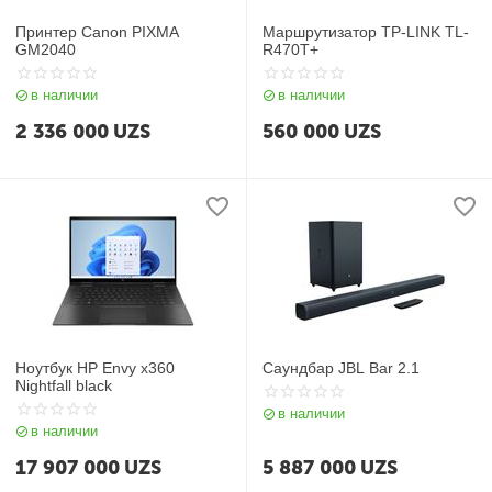
Принтер Canon PIXMA
Маршрутизатор TP-LINK TL-
GM2040
R470T+
в наличии
в наличии
2 336 000
UZS
560 000
UZS
Ноутбук HP Envy x360
Саундбар JBL Bar 2.1
Nightfall black
в наличии
в наличии
17 907 000
UZS
5 887 000
UZS