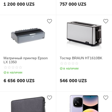
1 200 000
UZS
757 000
UZS
Матричный принтер Epson
Тостер BRAUN HT1610BK
LX 1350
в наличии
в наличии
6 656 000
UZS
546 000
UZS