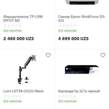
Маршрутизатор TP-LINK
Сканер Epson WorkForce DS-
ER707-M2
410
в наличии
в наличии
2 460 000
UZS
4 699 000
UZS
Lumi LDT39-C012U Black
Картридж hp 117a черный
в наличии
в наличии