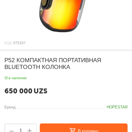
КОД:
075337
P52 КОМПАКТНАЯ ПОРТАТИВНАЯ
BLUETOOTH КОЛОНКА
в наличии
650 000
UZS
Бренд
HOPESTAR
+
−
В корзину