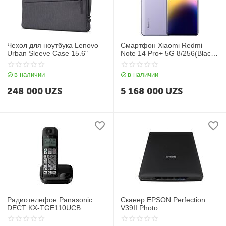
Чехол для ноутбука Lenovo
Смартфон Xiaomi Redmi
Urban Sleeve Case 15.6"
Note 14 Pro+ 5G 8/256(Black
Blue Purple)
в наличии
в наличии
248 000
UZS
5 168 000
UZS
Радиотелефон Panasonic
Сканер EPSON Perfection
DECT KX-TGE110UCB
V39II Photo