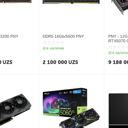
3200 PNY
DDR5 16Gb/5600 PNY
PNY - 12G
RTX5070 
HDMI
в наличии
в наличи
0
UZS
2 100 000
UZS
9 188 0