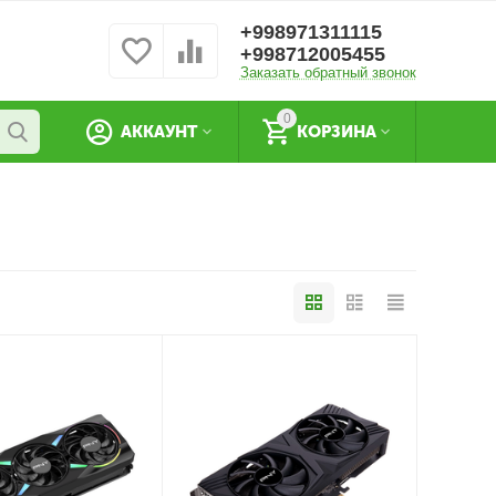
+998971311115
+998712005455
Заказать обратный звонок
0
АККАУНТ
КОРЗИНА