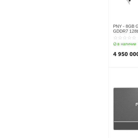
PNY - 8GB 
GDDR7 128b
в наличии
4 950 00