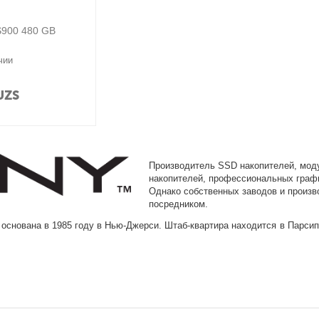
900 480 GB
чии
UZS
Производитель SSD накопителей, мод
накопителей, профессиональных графи
Однако собственных заводов и произ
посредником.
основана в 1985 году в Нью-Джерси. Штаб-квартира находится в Парсип