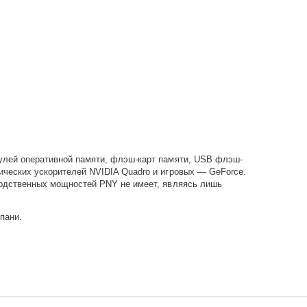
улей оперативной памяти, флэш-карт памяти, USB флэш-
ческих ускорителей NVIDIA Quadro и игровых — GeForce.
водственных мощностей PNY не имеет, являясь лишь
пани.