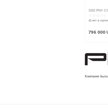
SSD PNY CS
нет в нали
796 000
Компания была 