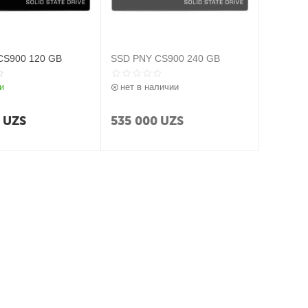
CS900 120 GB
SSD PNY CS900 240 GB
и
нет в наличии
0
UZS
535 000
UZS