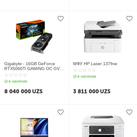
Gigabyte - 16GB GeForce
МФУ HP Laser 137fnw
RTX5060Ti GAMING OC GV-
N506TGAMING OC-16GD
в наличии
в наличии
8 040 000
UZS
3 811 000
UZS