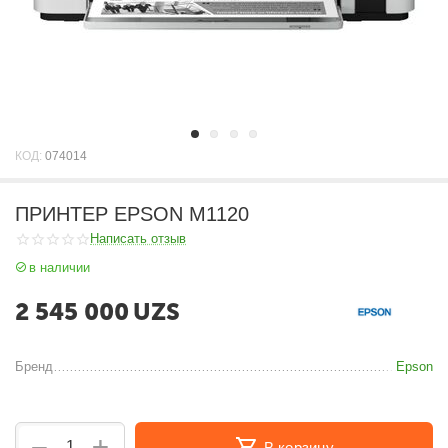
КОД:
074014
ПРИНТЕР EPSON M1120
Написать отзыв
в наличии
2 545 000
UZS
Бренд
Epson
+
−
В корзину