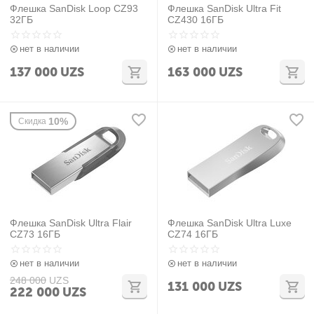
Флешка SanDisk Loop CZ93
Флешка SanDisk Ultra Fit
32ГБ
CZ430 16ГБ
нет в наличии
нет в наличии
137 000
UZS
163 000
UZS
10%
Скидка
Флешка SanDisk Ultra Flair
Флешка SanDisk Ultra Luxe
CZ73 16ГБ
CZ74 16ГБ
нет в наличии
нет в наличии
248 000
UZS
131 000
UZS
222 000
UZS