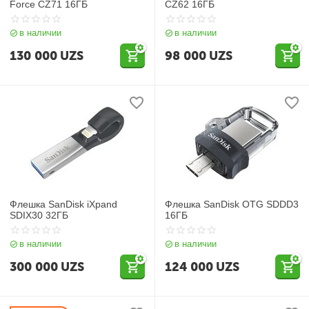
Force CZ71 16ГБ
CZ62 16ГБ
в наличии
в наличии
130 000
UZS
98 000
UZS
Флешка SanDisk iXpand
Флешка SanDisk OTG SDDD3
SDIX30 32ГБ
16ГБ
в наличии
в наличии
300 000
UZS
124 000
UZS