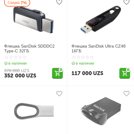
7%
Скидка
Флешка SanDisk SDDDC2
Флешка SanDisk Ultra CZ48
Type-C 32ГБ
16ГБ
в наличии
в наличии
378 000
UZS
117 000
UZS
352 000
UZS