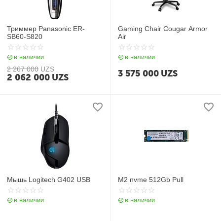
Триммер Panasonic ER-
Gaming Chair Cougar Armor
SB60-S820
Air
в наличии
в наличии
2 267 000
UZS
3 575 000
UZS
2 062 000
UZS
Мышь Logitech G402 USB
M2 nvme 512Gb Pull
в наличии
в наличии