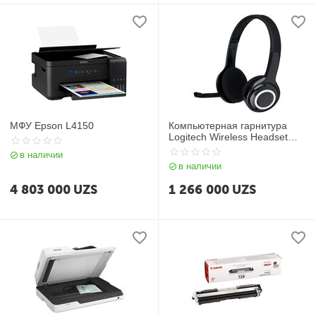
МФУ Epson L4150
Компьютерная гарнитура
Logitech Wireless Headset
H600
в наличии
в наличии
4 803 000
UZS
1 266 000
UZS