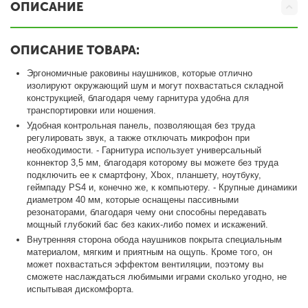
ОПИСАНИЕ
ОПИСАНИЕ ТОВАРА:
Эргономичные раковины наушников, которые отлично
изолируют окружающий шум и могут похвастаться складной
конструкцией, благодаря чему гарнитура удобна для
транспортировки или ношения.
Удобная контрольная панель, позволяющая без труда
регулировать звук, а также отключать микрофон при
необходимости. - Гарнитура использует универсальный
коннектор 3,5 мм, благодаря которому вы можете без труда
подключить ее к смартфону, Xbox, планшету, ноутбуку,
геймпаду PS4 и, конечно же, к компьютеру. - Крупные динамики
диаметром 40 мм, которые оснащены пассивными
резонаторами, благодаря чему они способны передавать
мощный глубокий бас без каких-либо помех и искажений.
Внутренняя сторона обода наушников покрыта специальным
материалом, мягким и приятным на ощупь. Кроме того, он
может похвастаться эффектом вентиляции, поэтому вы
сможете наслаждаться любимыми играми сколько угодно, не
испытывая дискомфорта.