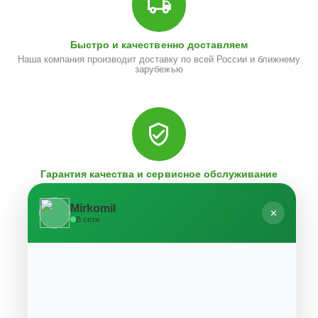
Быстро и качественно доставляем
Наша компания производит доставку по всей России и ближнему
зарубежью
Гарантия качества и сервисное обслуживание
Мы предлагаем только те товары, в качестве которых мы
уверены
Mirkomil
✕
В сети
Возврат товара в течение 30 дней
У вас есть 30 дней, для того чтобы протестировать вашу