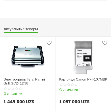
Актуальные товары
Электрогриль Tefal Panini
Картридж Canon PFI-107MBK
Grill GC241D38
в наличии
в наличии
1 449 000
UZS
1 057 000
UZS