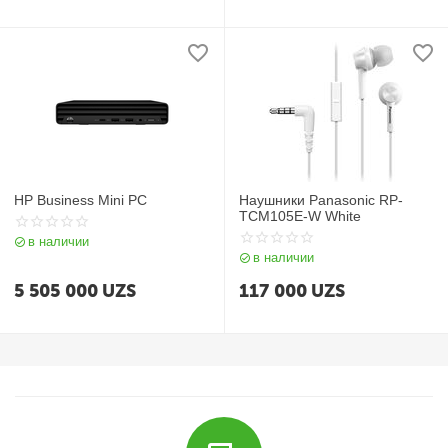
HP Business Mini PC
Наушники Panasonic RP-
TCM105E-W White
в наличии
в наличии
5 505 000
UZS
117 000
UZS