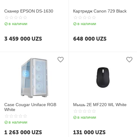
Сканер EPSON DS-1630
Картридж Canon 729 Black
в наличии
в наличии
3 459 000
UZS
648 000
UZS
Case Cougar Uniface RGB
Мышь 2Е MF220 WL White
White
в наличии
в наличии
1 263 000
UZS
131 000
UZS