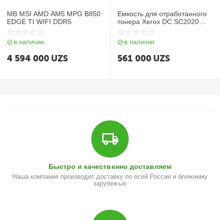
MB MSI AMD AM5 MPG B850
Емкость для отработанного
EDGE TI WIFI DDR5
тонера Xerox DC SC2020
(15000 стр)
в наличии
в наличии
4 594 000
UZS
561 000
UZS
Быстро и качественно доставляем
Наша компания производит доставку по всей России и ближнему
зарубежью