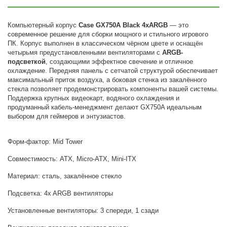
Компьютерный корпус
Case GX750A Black 4xARGB
— это
современное решение для сборки мощного и стильного игрового
ПК. Корпус выполнен в классическом чёрном цвете и оснащён
четырьмя предустановленными вентиляторами с
ARGB-
подсветкой
, создающими эффектное свечение и отличное
охлаждение. Передняя панель с сетчатой структурой обеспечивает
максимальный приток воздуха, а боковая стенка из закалённого
стекла позволяет продемонстрировать компоненты вашей системы.
Поддержка крупных видеокарт, водяного охлаждения и
продуманный кабель-менеджмент делают GX750A идеальным
выбором для геймеров и энтузиастов.
Форм-фактор: Mid Tower
Совместимость: ATX, Micro-ATX, Mini-ITX
Материал: сталь, закалённое стекло
Подсветка: 4x ARGB вентиляторы
Установленные вентиляторы: 3 спереди, 1 сзади