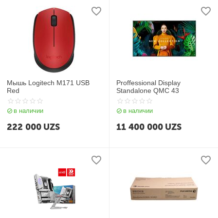
Мышь Logitech M171 USB
Proffessional Display
Red
Standalone QMC 43
в наличии
в наличии
222 000
UZS
11 400 000
UZS