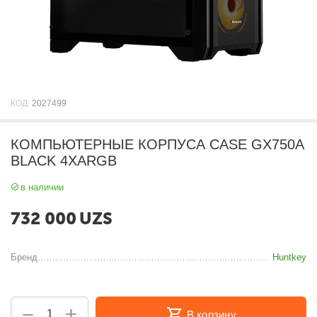
КОД:
2027499
КОМПЬЮТЕРНЫЕ КОРПУСА CASE GX750A
BLACK 4XARGB
в наличии
732 000
UZS
Бренд
Huntkey
+
−
В корзину