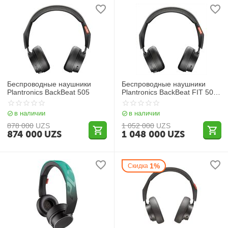
Беспроводные наушники
Беспроводные наушники
Plantronics BackBeat 505
Plantronics BackBeat FIT 500
Black
в наличии
в наличии
878 000
UZS
1 052 000
UZS
874 000
UZS
1 048 000
UZS
1%
Скидка