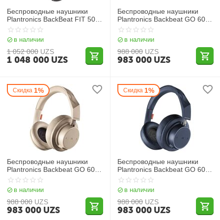
Беспроводные наушники
Беспроводные наушники
Plantronics BackBeat FIT 500
Plantronics Backbeat GO 600
Teal
Grey
в наличии
в наличии
1 052 000
UZS
988 000
UZS
1 048 000
UZS
983 000
UZS
1%
1%
Скидка
Скидка
Беспроводные наушники
Беспроводные наушники
Plantronics Backbeat GO 600
Plantronics Backbeat GO 600
Khaki
Navy
в наличии
в наличии
988 000
UZS
988 000
UZS
983 000
UZS
983 000
UZS