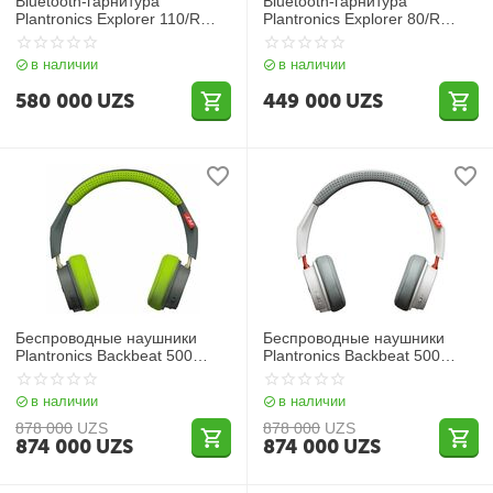
Bluetooth-гарнитура
Bluetooth-гарнитура
Plantronics Explorer 110/R
Plantronics Explorer 80/R
Black
Black
в наличии
в наличии
580 000
UZS
449 000
UZS
Беспроводные наушники
Беспроводные наушники
Plantronics Backbeat 500
Plantronics Backbeat 500
Green
Grey
в наличии
в наличии
878 000
UZS
878 000
UZS
874 000
UZS
874 000
UZS