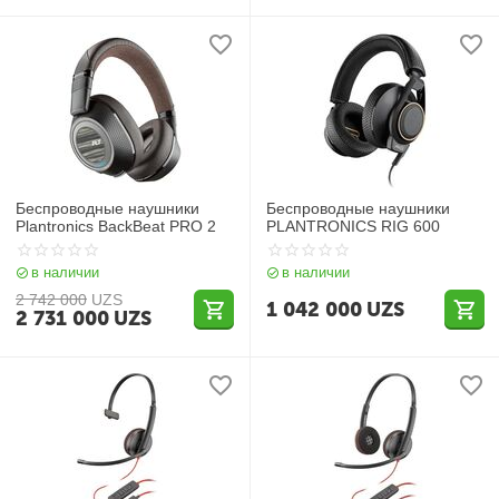
Беспроводные наушники
Беспроводные наушники
Plantronics BackBeat PRO 2
PLANTRONICS RIG 600
в наличии
в наличии
2 742 000
UZS
1 042 000
UZS
2 731 000
UZS